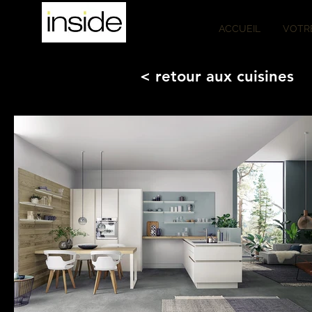
ACCUEIL
VOTR
< retour aux cuisines